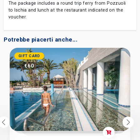
The package includes a round trip ferry from Pozzuoli
to Ischia and lunch at the restaurant indicated on the
voucher.
Potrebbe piacerti anche...
GIFT CARD
€60