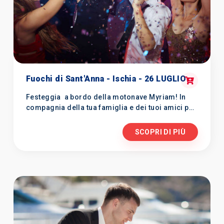
Fuochi di Sant'Anna - Ischia - 26 LUGLIO
Festeggia a bordo della motonave Myriam! In
compagnia della tua famiglia e dei tuoi amici per
rendere unica ed indimenticabile una serata in
barca.
SCOPRI DI PIÙ