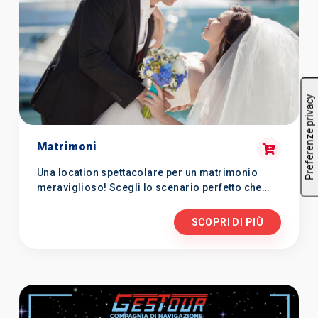
Matrimoni
Una location spettacolare per un matrimonio
meraviglioso! Scegli lo scenario perfetto che
farà da cornice all’evento più emozionante della
tua vita!
SCOPRI DI PIÙ