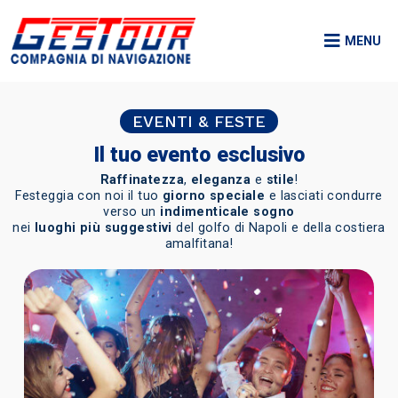
MENU
EVENTI & FESTE
Il tuo evento esclusivo
Raffinatezza
,
eleganza
e
stile
!
Festeggia con noi il tuo
giorno speciale
e lasciati condurre
verso un
indimenticale sogno
nei
luoghi più suggestivi
del golfo di Napoli e della costiera
amalfitana!